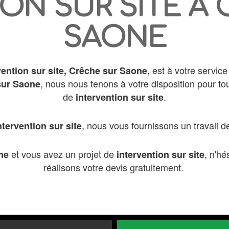
ON SUR SITE À
SAONE
, est à votre servic
vention sur site,
Crêche sur Saone
, nous nous tenons à votre disposition pour to
sur Saone
de
.
intervention sur site
, nous vous fournissons un travail de
ntervention sur site
et vous avez un projet de
, n'hé
ne
intervention sur site
réalisons votre devis gratuitement.