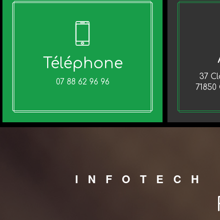
Téléphone
37 C
07 88 62 96 96
71850
INFOTECH