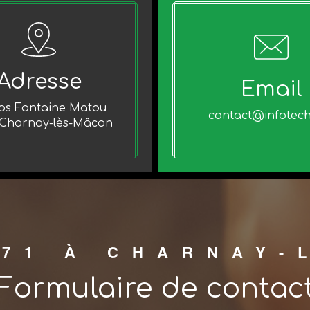
Adresse
Email
los Fontaine Matou
contact@infotech
 Charnay-lès-Mâcon
 71 À CHARNAY-
Formulaire de contac