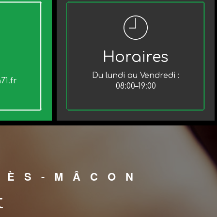
Horaires
Du lundi au Vendredi :
71.fr
08:00–19:00
LÈS-MÂCON
t