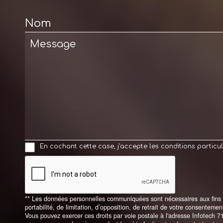
Nom
En cochant cette case, j'accepte les conditions particul
** Les données personnelles communiquées sont nécessaires aux fins de 
portabilité, de limitation, d’opposition, de retrait de votre consentem
Vous pouvez exercer ces droits par voie postale à l'adresse Infotech 7