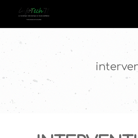
INFOTEC
interve