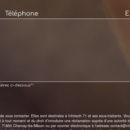
Téléphone
E
ières ci-dessous**
vous contacter. Elles sont destinées à Infotech 71 et ses sous-traitants. Vous 
ent à tout moment et du droit d’introduire une réclamation auprès d’une autorité
1 71850 Charnay-lès-Mâcon ou par courrier électronique à l'adresse contact@info