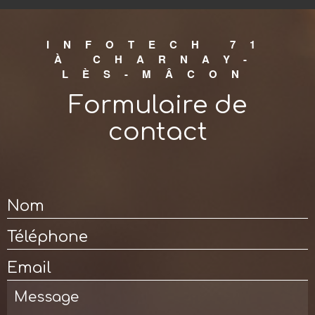
INFOTECH 71
À CHARNAY-
LÈS-MÂCON
Formulaire de
contact
Nom
Téléphone
Email