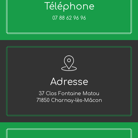
Téléphone
07 88 62 96 96
Adresse
37 Clos Fontaine Matou
71850 Charnay-lès-Mâcon