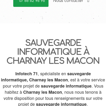
07 88 62 96 96
Nous contacter
SAUVEGARDE
INFORMATIQUE À
CHARNAY LES MACON
, spécialiste en
Infotech 71
sauvegarde
, est à votre service
informatique,
Charnay les Macon
pour votre projet de
. Vous
sauvegarde informatique
habitez à
, nous nous tenons à
Charnay les Macon
votre disposition pour tous renseignements sur votre
projet de
.
sauvegarde informatique