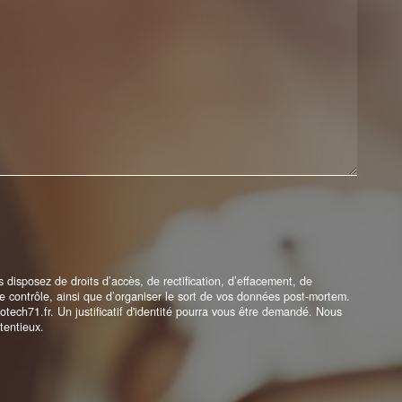
disposez de droits d’accès, de rectification, d’effacement, de
 de contrôle, ainsi que d’organiser le sort de vos données post-mortem.
tech71.fr. Un justificatif d'identité pourra vous être demandé. Nous
tentieux.