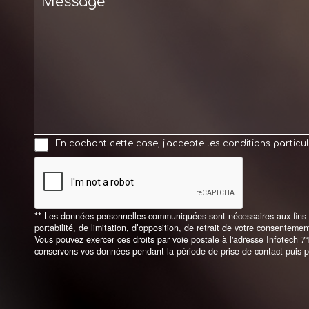
En cochant cette case, j'accepte les conditions particul
** Les données personnelles communiquées sont nécessaires aux fins de 
portabilité, de limitation, d’opposition, de retrait de votre consentem
Vous pouvez exercer ces droits par voie postale à l'adresse Infotech 7
conservons vos données pendant la période de prise de contact puis pe