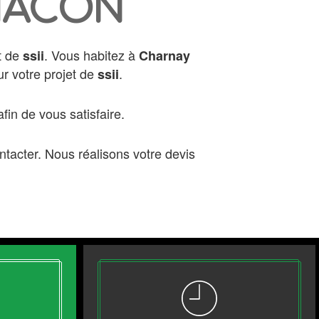
 MACON
et de
. Vous habitez à
ssii
Charnay
r votre projet de
.
ssii
fin de vous satisfaire.
ntacter. Nous réalisons votre devis