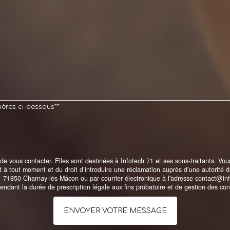
ières ci-dessous**
vous contacter. Elles sont destinées à Infotech 71 et ses sous-traitants. Vous 
ent à tout moment et du droit d’introduire une réclamation auprès d’une autorité
1 71850 Charnay-lès-Mâcon ou par courrier électronique à l'adresse contact@info
ndant la durée de prescription légale aux fins probatoire et de gestion des con
ENVOYER VOTRE MESSAGE