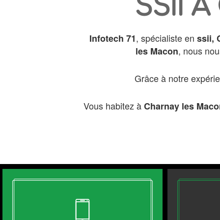
SSII 
, spécialiste en
Infotech 71
ssii,
, nous nou
les Macon
Grâce à notre expéri
Vous habitez à
Charnay les Maco