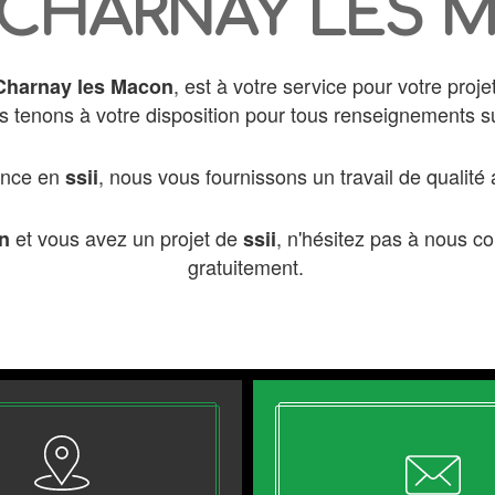
À CHARNAY LES
, est à votre service pour votre proj
Charnay les Macon
s tenons à votre disposition pour tous renseignements su
ence en
, nous vous fournissons un travail de qualité a
ssii
et vous avez un projet de
, n'hésitez pas à nous co
n
ssii
gratuitement.