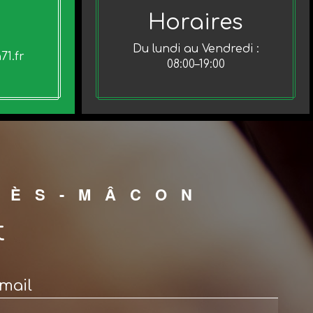
Horaires
Du lundi au Vendredi :
71.fr
08:00–19:00
LÈS-MÂCON
t
mail