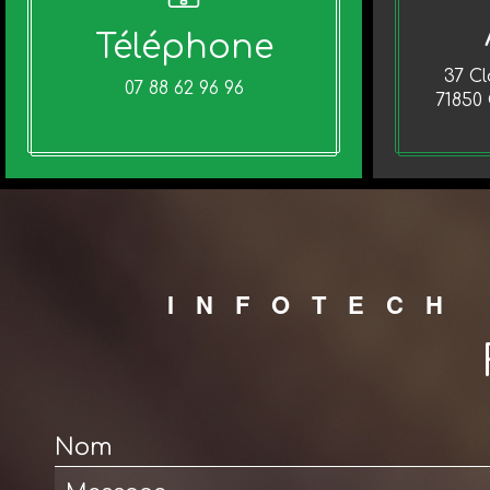
Téléphone
37 C
07 88 62 96 96
71850
INFOTECH
Nom