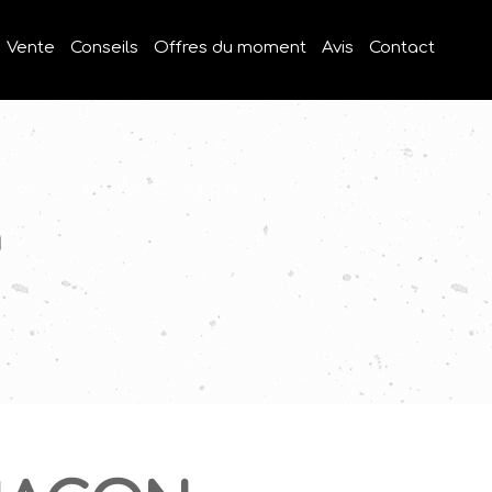
Vente
Conseils
Offres du moment
Avis
Contact
ÈS-MÂCON
n